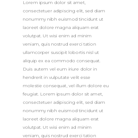
Lorem ipsum dolor sit amet,
consectetuer adipiscing elit, sed diam
nonummy nibh euismod tincidunt ut
laoreet dolore magna aliquam erat
volutpat. Ut wisi enim ad minim
veniam, quis nostrud exerci tation
ullamcorper suscipit lobortis nisl ut
aliquip ex ea commodo consequat.
Duis autem vel eum iriure dolor in
hendrerit in vulputate velit esse
molestie consequat, vel illum dolore eu
feugiat. Lorem ipsum dolor sit amet,
consectetuer adipiscing elit, sed diam
nonummy nibh euismod tincidunt ut
laoreet dolore magna aliquam erat
volutpat. Ut wisi enim ad minim
veniam, quis nostrud exerci tation