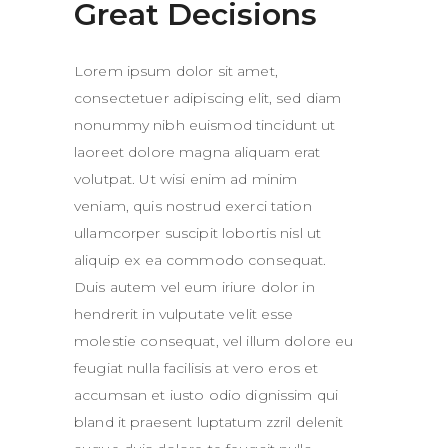
Great Decisions
Lorem ipsum dolor sit amet,
consectetuer adipiscing elit, sed diam
nonummy nibh euismod tincidunt ut
laoreet dolore magna aliquam erat
volutpat. Ut wisi enim ad minim
veniam, quis nostrud exerci tation
ullamcorper suscipit lobortis nisl ut
aliquip ex ea commodo consequat.
Duis autem vel eum iriure dolor in
hendrerit in vulputate velit esse
molestie consequat, vel illum dolore eu
feugiat nulla facilisis at vero eros et
accumsan et iusto odio dignissim qui
bland it praesent luptatum zzril delenit