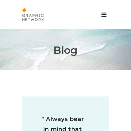
Blog
“ Always bear
in mind that