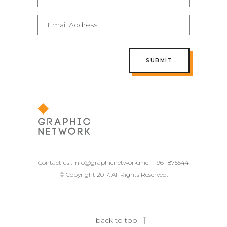
Contact us :
info@graphicnetwork.me
+9611875544
© Copyright 2017. All Rights Reserved.
back to top