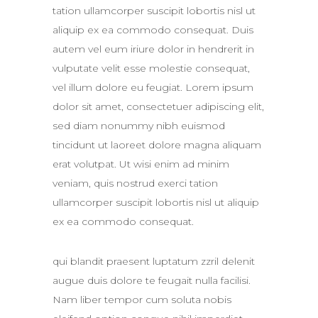
tation ullamcorper suscipit lobortis nisl ut
aliquip ex ea commodo consequat. Duis
autem vel eum iriure dolor in hendrerit in
vulputate velit esse molestie consequat,
vel illum dolore eu feugiat. Lorem ipsum
dolor sit amet, consectetuer adipiscing elit,
sed diam nonummy nibh euismod
tincidunt ut laoreet dolore magna aliquam
erat volutpat. Ut wisi enim ad minim
veniam, quis nostrud exerci tation
ullamcorper suscipit lobortis nisl ut aliquip
ex ea commodo consequat.
qui blandit praesent luptatum zzril delenit
augue duis dolore te feugait nulla facilisi.
Nam liber tempor cum soluta nobis