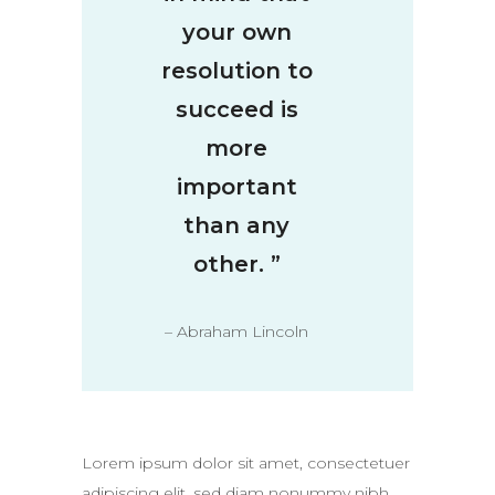
your own
resolution to
succeed is
more
important
than any
other. ”
– Abraham Lincoln
Lorem ipsum dolor sit amet, consectetuer
adipiscing elit, sed diam nonummy nibh